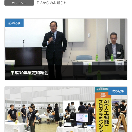
FIIAからのお知らせ
カテゴリー
前の記事
平成30年度定時総会
2018.05.17
次の記事