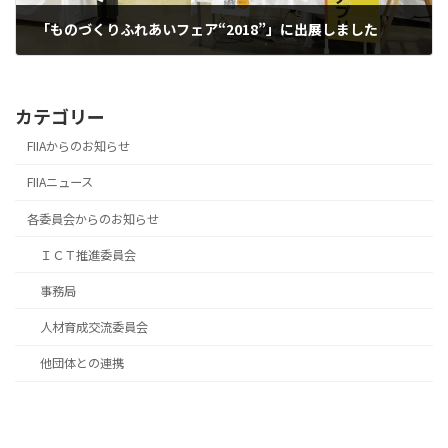
「ものづくりふれあいフェア“2018”」に出展しました
2018.07.23
カテゴリー
FIIAからのお知らせ
FIIAニュース
各委員会からのお知らせ
ＩＣＴ推進委員会
事務局
人材育成交流委員会
他団体との連携