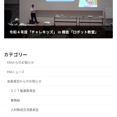
令和４年度「チャレキッズ」 in 棚倉「ロボット教室」
2022.09.06
カテゴリー
FIIAからのお知らせ
FIIAニュース
各委員会からのお知らせ
ＩＣＴ推進委員会
事務局
人材育成交流委員会