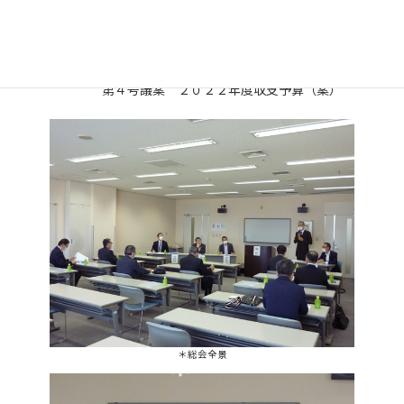
◇議 案：
第１号議案 ２０２１年度事業報告
第２号議案 ２０２１年度決算報告・監査報告
第３号議案 ２０２２年度事業計画（案）
第４号議案 ２０２２年度収支予算（案）
＊総会全景