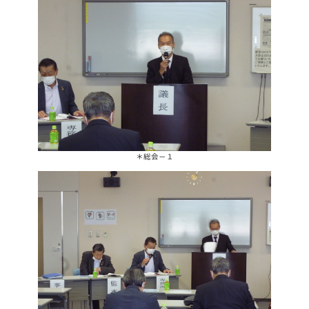
＊総会－１