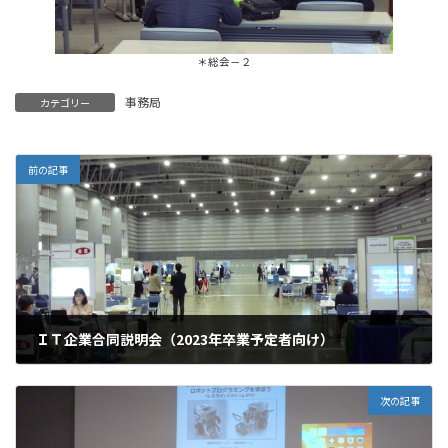
＊総会－２
事務局
カテゴリー
前の記事
ＩＴ企業合同説明会（2023年卒業予定者向け）
2022.03.01
次の記事