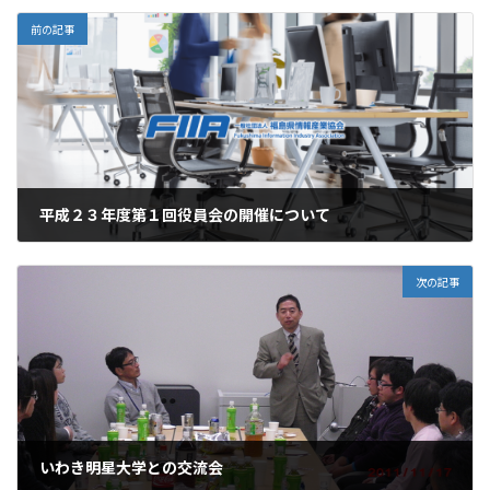
前の記事
平成２３年度第１回役員会の開催について
2011.07.06
次の記事
いわき明星大学との交流会