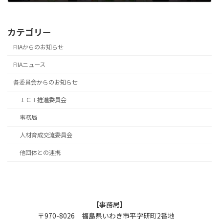
2011.11.28
カテゴリー
FIIAからのお知らせ
FIIAニュース
各委員会からのお知らせ
ＩＣＴ推進委員会
事務局
人材育成交流委員会
他団体との連携
【事務局】
〒970-8026 福島県いわき市平字研町2番地