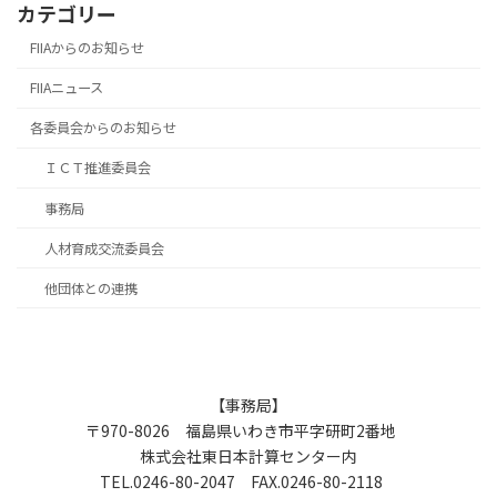
カテゴリー
FIIAからのお知らせ
FIIAニュース
各委員会からのお知らせ
ＩＣＴ推進委員会
事務局
人材育成交流委員会
他団体との連携
【事務局】
〒970-8026 福島県いわき市平字研町2番地
株式会社東日本計算センター内
TEL.0246-80-2047 FAX.0246-80-2118