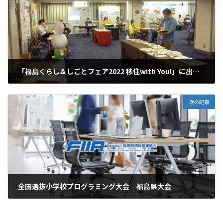
「福島くらし＆しごとフェア2022 移住with You!」に出展しました
2022.11.27
次の記事
全国選抜小学校プログラミング大会 福島県大会
2022.12.17