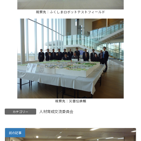
視察先：ふくしまロボットテストフィールド
視察先：災害伝承館
人材育成交流委員会
カテゴリー
前の記事