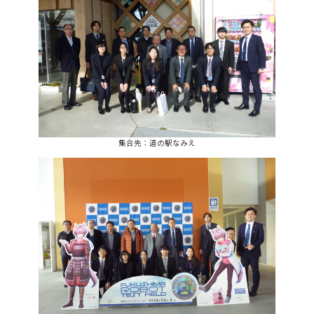
集合先：道の駅なみえ