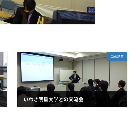
次の記事
いわき明星大学との交流会
2015.12.01