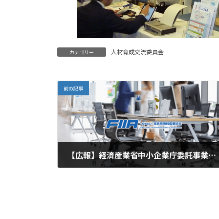
人材育成交流委員会
カテゴリー
前の記事
【広報】経済産業省中小企業庁委託事業「情​報モラル啓発セミナー」のご案内
2015.10.28