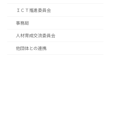
ＩＣＴ推進委員会
事務局
人材育成交流委員会
他団体との連携