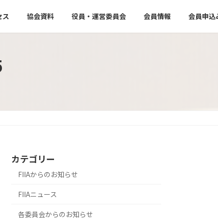
セス
協会資料
役員・運営委員会
会員情報
会員申込
5
カテゴリー
FIIAからのお知らせ
FIIAニュース
各委員会からのお知らせ