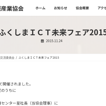
ホーム
お知らせ
協会概要
アク
ふくしまＩＣＴ未来フェア201
2015.11.24
成交流委員会
ふくしまＩＣＴ未来フェア2015
て開催されました。
況のうちに
算センター星社長（当協会理事）に